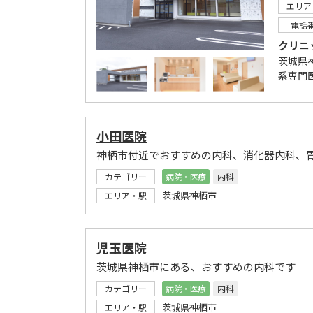
エリア
電話
クリニ
茨城県
系専門
小田医院
神栖市付近でおすすめの内科、消化器内科、
カテゴリー
病院・医療
内科
茨城県神栖市
エリア・駅
児玉医院
茨城県神栖市にある、おすすめの内科です
カテゴリー
病院・医療
内科
茨城県神栖市
エリア・駅