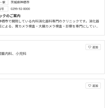
茨城県神栖市
・駅
0299-92-8000
番号
ックのご案内
神栖市で開院している内科消化器科専門のクリニックです。消化器
医による、胃カメラ検査・大腸カメラ検査・診察を専門にしてい...
追加
胃腸内科、小児科
追加