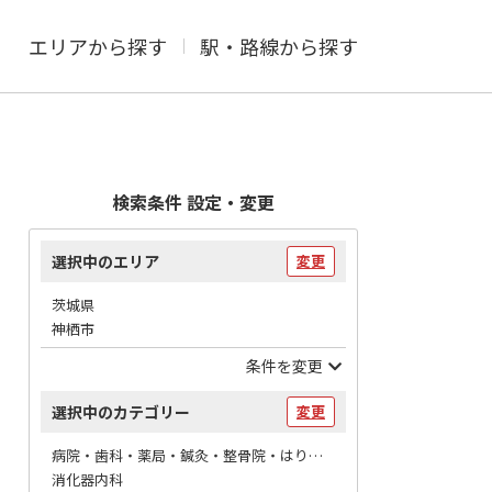
エリアから探す
駅・路線から探す
検索条件 設定・変更
選択中のエリア
変更
茨城県
神栖市
条件を変更
選択中のカテゴリー
変更
病院・歯科・薬局・鍼灸・整骨院・はりマッサージ / 病院
消化器内科