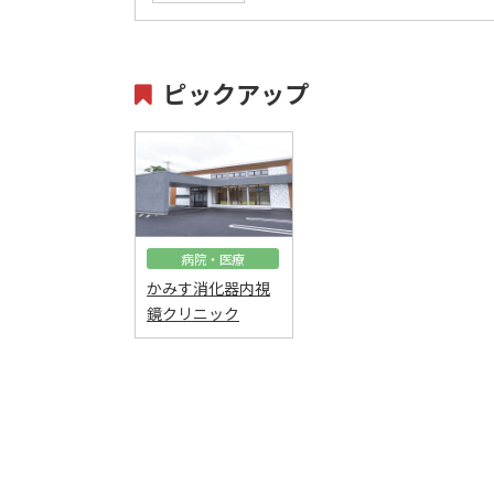
ピックアップ
病院・医療
かみす消化器内視
鏡クリニック