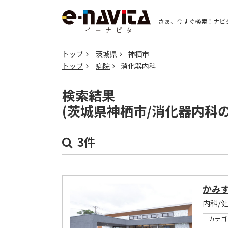
さぁ、今すぐ検索！
ナビ
トップ
茨城県
神栖市
トップ
病院
消化器内科
検索結果
(茨城県神栖市/消化器内科
3件
かみ
内科/
カテゴ