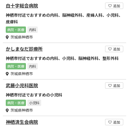
白十字総合病院
追加
神栖市付近でおすすめの内科、脳神経外科、産婦人科、小児科、
皮膚科
病院・医療
内科
茨城県神栖市
かしまなだ診療所
追加
神栖市付近でおすすめの内科、小児科、脳神経外科、整形外科
病院・医療
内科
茨城県神栖市
武藤小児科医院
追加
神栖市付近でおすすめの小児科
病院・医療
小児科
茨城県神栖市
神栖済生会病院
追加