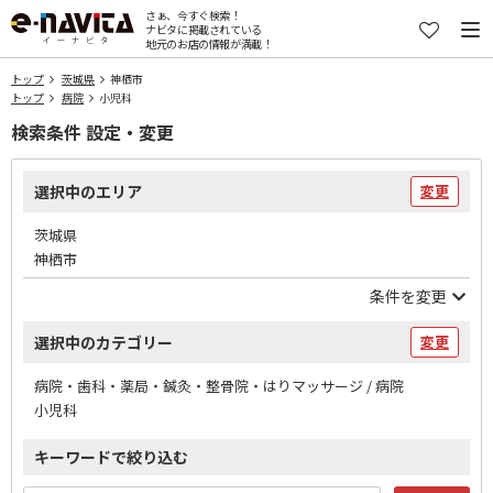
さぁ、今すぐ検索！
ナビタに掲載されている
地元のお店の情報が満載！
トップ
茨城県
神栖市
トップ
病院
小児科
検索条件 設定・変更
選択中のエリア
変更
茨城県
神栖市
条件を変更
選択中のカテゴリー
変更
病院・歯科・薬局・鍼灸・整骨院・はりマッサージ / 病院
小児科
キーワードで絞り込む