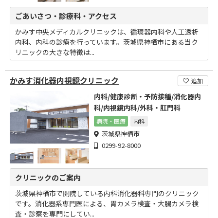
ごあいさつ・診療科・アクセス
かみす中央メディカルクリニックは、循環器内科や人工透析
内科、内科の診療を行っています。茨城県神栖市にある当ク
リニックの大きな特徴は...
かみす消化器内視鏡クリニック
追加
内科/健康診断・予防接種/消化器内
科/内視鏡内科/外科・肛門科
病院・医療
内科
茨城県神栖市
0299-92-8000
クリニックのご案内
茨城県神栖市で開院している内科消化器科専門のクリニック
です。消化器系専門医による、胃カメラ検査・大腸カメラ検
査・診察を専門にしてい...