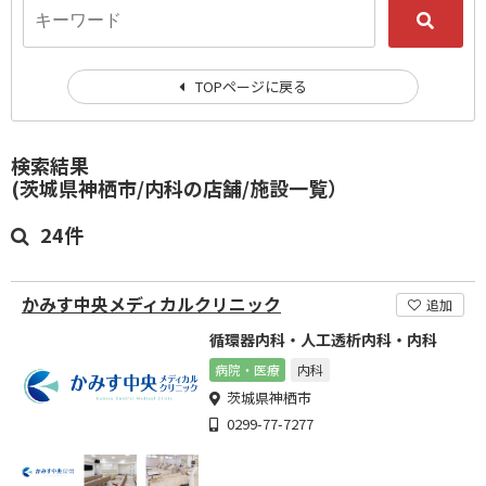
TOPページに戻る
検索結果
(茨城県神栖市/内科の店舗/施設一覧）
24件
かみす中央メディカルクリニック
追加
循環器内科・人工透析内科・内科
病院・医療
内科
茨城県神栖市
0299-77-7277