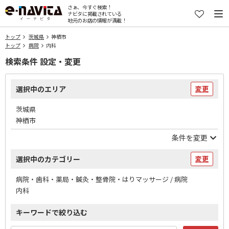
さぁ、今すぐ検索！
ナビタに掲載されている
地元のお店の情報が満載！
トップ
茨城県
神栖市
トップ
病院
内科
検索条件 設定・変更
選択中のエリア
変更
茨城県
神栖市
条件を変更
選択中のカテゴリー
変更
病院・歯科・薬局・鍼灸・整骨院・はりマッサージ / 病院
内科
キーワードで絞り込む