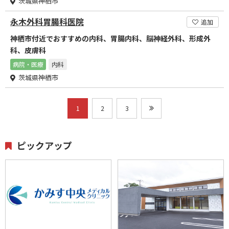
茨城県神栖市
永木外科胃腸科医院
追加
神栖市付近でおすすめの内科、胃腸内科、脳神経外科、形成外
科、皮膚科
病院・医療
内科
茨城県神栖市
1
2
3
ピックアップ