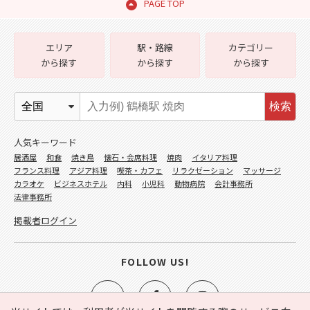
PAGE TOP
エリア
駅・路線
カテゴリー
から探す
から探す
から探す
検索
人気キーワード
居酒屋
和食
焼き鳥
懐石・会席料理
焼肉
イタリア料理
フランス料理
アジア料理
喫茶・カフェ
リラクゼーション
マッサージ
カラオケ
ビジネスホテル
内科
小児科
動物病院
会計事務所
法律事務所
掲載者ログイン
FOLLOW US!