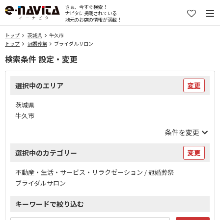
さぁ、今すぐ検索！
ナビタに掲載されている
地元のお店の情報が満載！
トップ
茨城県
牛久市
トップ
冠婚葬祭
ブライダルサロン
検索条件 設定・変更
選択中のエリア
変更
茨城県
牛久市
条件を変更
選択中のカテゴリー
変更
不動産・生活・サービス・リラクゼーション / 冠婚葬祭
ブライダルサロン
キーワードで絞り込む