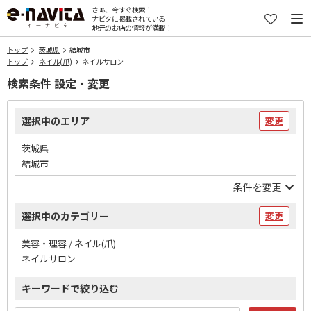
さぁ、今すぐ検索！
ナビタに掲載されている
地元のお店の情報が満載！
トップ
茨城県
結城市
トップ
ネイル(爪)
ネイルサロン
検索条件 設定・変更
選択中のエリア
変更
茨城県
結城市
条件を変更
選択中のカテゴリー
変更
美容・理容 / ネイル(爪)
ネイルサロン
キーワードで絞り込む