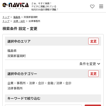
さぁ、今すぐ検索！
ナビタに掲載されている
地元のお店の情報が満載！
トップ
福島県
双葉郡富岡町
トップ
法律・会計
法律事務所
検索条件 設定・変更
選択中のエリア
変更
福島県
双葉郡富岡町
条件を変更
選択中のカテゴリー
変更
企業・事務所・法律・会計・金融 / 法律・会計
法律事務所
キーワードで絞り込む