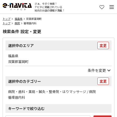
さぁ、今すぐ検索！
ナビタに掲載されている
地元のお店の情報が満載！
トップ
福島県
双葉郡富岡町
トップ
病院
循環器内科
検索条件 設定・変更
選択中のエリア
変更
福島県
双葉郡富岡町
条件を変更
選択中のカテゴリー
変更
病院・歯科・薬局・鍼灸・整骨院・はりマッサージ / 病院
循環器内科
キーワードで絞り込む