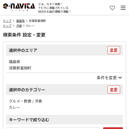
さぁ、今すぐ検索！
ナビタに掲載されている
地元のお店の情報が満載！
トップ
福島県
双葉郡富岡町
トップ
洋食
カレー
検索条件 設定・変更
選択中のエリア
変更
福島県
双葉郡富岡町
条件を変更
選択中のカテゴリー
変更
グルメ・飲食 / 洋食
カレー
キーワードで絞り込む