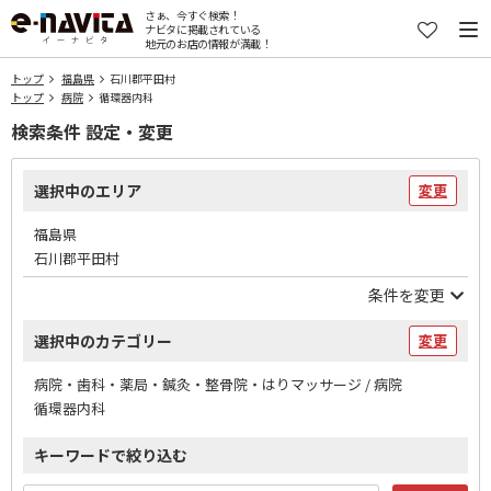
さぁ、今すぐ検索！
ナビタに掲載されている
地元のお店の情報が満載！
トップ
福島県
石川郡平田村
トップ
病院
循環器内科
検索条件 設定・変更
選択中のエリア
変更
福島県
石川郡平田村
条件を変更
選択中のカテゴリー
変更
病院・歯科・薬局・鍼灸・整骨院・はりマッサージ / 病院
循環器内科
キーワードで絞り込む