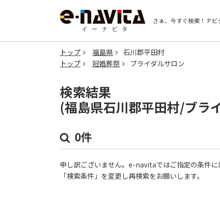
さぁ、今すぐ検索！
ナビ
トップ
福島県
石川郡平田村
トップ
冠婚葬祭
ブライダルサロン
検索結果
(福島県石川郡平田村/ブラ
0件
申し訳ございません。e-navitaではご指定の条
「検索条件」を変更し再検索をお願いします。