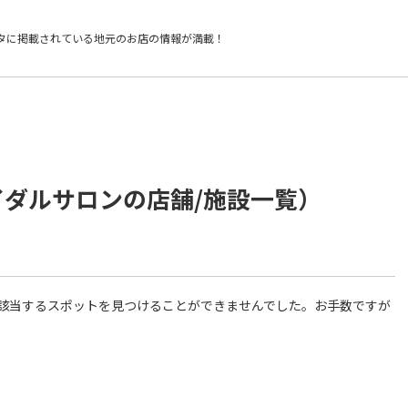
タに掲載されている
地元のお店の情報が満載！
イダルサロンの店舗/施設一覧）
件に該当するスポットを見つけることができませんでした。お手数ですが