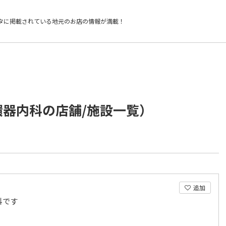
タに掲載されている
地元のお店の情報が満載！
環器内科の店舗/施設一覧）
追加
科です