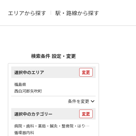
エリアから探す
駅・路線から探す
検索条件 設定・変更
選択中のエリア
変更
福島県
西白河郡矢吹町
条件を変更
選択中のカテゴリー
変更
病院・歯科・薬局・鍼灸・整骨院・はりマッサージ / 病院
循環器内科