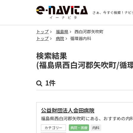
さぁ、今すぐ検索！
ナビ
トップ
福島県
西白河郡矢吹町
トップ
病院
循環器内科
検索結果
(福島県西白河郡矢吹町/循
1件
公益財団法人会田病院
福島県西白河郡矢吹町にある、おすすめの内
カテゴリー
病院・医療
内科