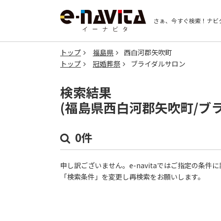
さぁ、今すぐ検索！
ナビ
トップ
福島県
西白河郡矢吹町
トップ
冠婚葬祭
ブライダルサロン
検索結果
(福島県西白河郡矢吹町/ブ
0件
申し訳ございません。e-navitaではご指定の条
「検索条件」を変更し再検索をお願いします。