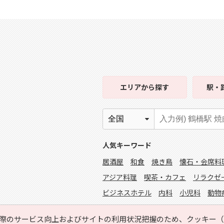
エリア
から探す
駅・
人気キーワード
居酒屋
和食
焼き鳥
懐石・会席料
アジア料理
喫茶・カフェ
リラクゼ
ビジネスホテル
内科
小児科
動物
掲載者ログイン
際のサービス向上およびサイトの利用状況把握のため、クッキー（C