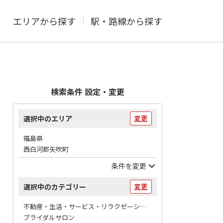
エリアから探す
駅・路線から探す
検索条件 設定・変更
選択中のエリア
変更
福島県
西白河郡矢吹町
条件を変更
選択中のカテゴリー
変更
不動産・生活・サービス・リラクゼーション / 冠婚葬祭
ブライダルサロン