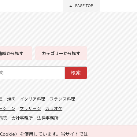
PAGE TOP
路線
から探す
カテゴリー
から探す
検索
理
焼肉
イタリア料理
フランス料理
ーション
マッサージ
カラオケ
病院
会計事務所
法律事務所
ookie）を使用しています。当サイトでは