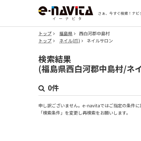
さぁ、今すぐ検索！
ナビ
トップ
福島県
西白河郡中島村
トップ
ネイル(爪)
ネイルサロン
検索結果
(福島県西白河郡中島村/ネ
0件
申し訳ございません。e-navitaではご指定の条
「検索条件」を変更し再検索をお願いします。