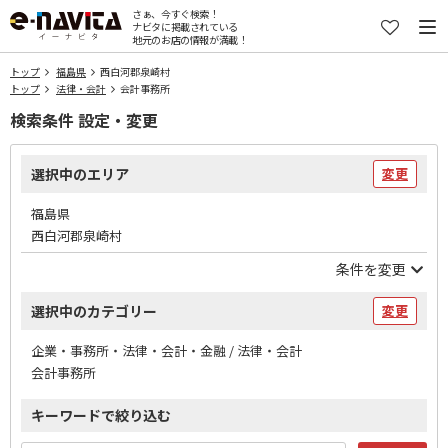
さぁ、今すぐ検索！
ナビタに掲載されている
地元のお店の情報が満載！
トップ
福島県
西白河郡泉崎村
トップ
法律・会計
会計事務所
検索条件 設定・変更
選択中のエリア
変更
福島県
西白河郡泉崎村
条件を変更
選択中のカテゴリー
変更
企業・事務所・法律・会計・金融 / 法律・会計
会計事務所
キーワードで絞り込む