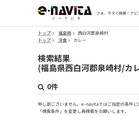
さぁ、今すぐ検索！
ナビ
トップ
福島県
西白河郡泉崎村
トップ
洋食
カレー
検索結果
(福島県西白河郡泉崎村/カ
0件
申し訳ございません。e-navitaではご指定の条
「検索条件」を変更し再検索をお願いします。