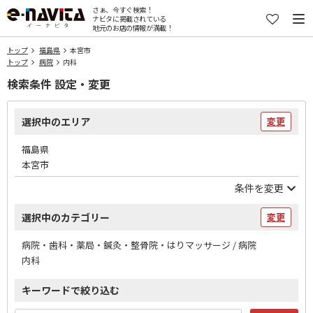
さぁ、今すぐ検索！
ナビタに掲載されている
地元のお店の情報が満載！
トップ
福島県
本宮市
トップ
病院
内科
検索条件 設定・変更
選択中のエリア
変更
福島県
本宮市
条件を変更
選択中のカテゴリー
変更
病院・歯科・薬局・鍼灸・整骨院・はりマッサージ / 病院
内科
キーワードで絞り込む