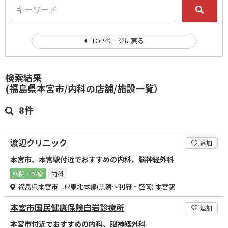
TOPページに戻る
検索結果
(福島県本宮市/内科の店舗/施設一覧）
8件
渡辺クリニック
追加
本宮市、本宮駅付近でおすすめの内科、脳神経外科
病院・医療
内科
福島県本宮市 JR東北本線(黒磯～利府・盛岡) 本宮駅
本宮市国民健康保険白岩診療所
追加
本宮市付近でおすすめの内科、脳神経外科