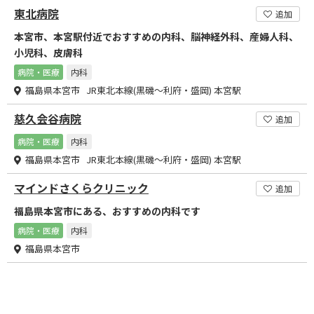
東北病院
追加
本宮市、本宮駅付近でおすすめの内科、脳神経外科、産婦人科、
小児科、皮膚科
病院・医療
内科
福島県本宮市 JR東北本線(黒磯～利府・盛岡) 本宮駅
慈久会谷病院
追加
病院・医療
内科
福島県本宮市 JR東北本線(黒磯～利府・盛岡) 本宮駅
マインドさくらクリニック
追加
福島県本宮市にある、おすすめの内科です
病院・医療
内科
福島県本宮市