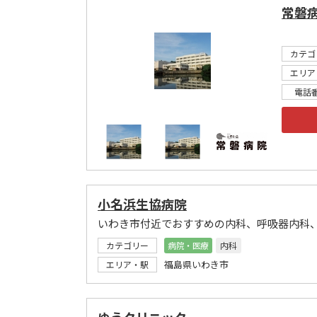
常磐
カテゴ
エリア
電話
小名浜生協病院
いわき市付近でおすすめの内科、呼吸器内科
カテゴリー
病院・医療
内科
福島県いわき市
エリア・駅
ゆうクリニック