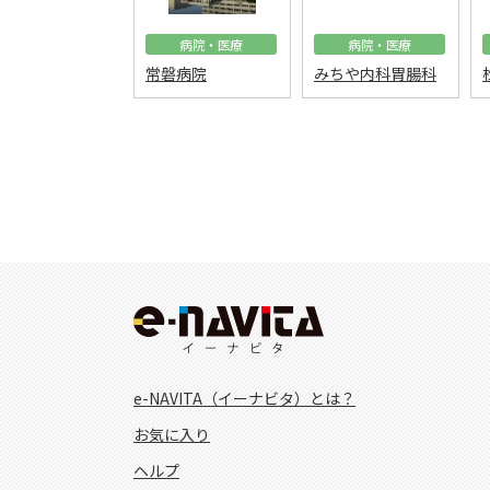
病院・医療
病院・医療
常磐病院
みちや内科胃腸科
e-NAVITA（イーナビタ）とは？
お気に入り
ヘルプ