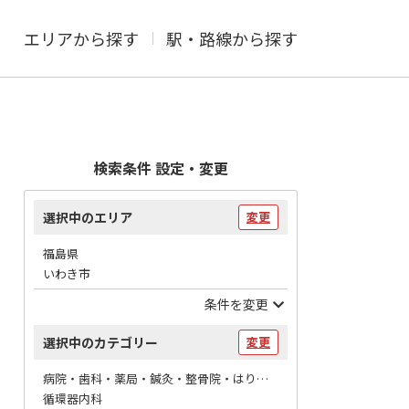
エリアから探す
駅・路線から探す
検索条件 設定・変更
選択中のエリア
変更
福島県
いわき市
条件を変更
選択中のカテゴリー
変更
病院・歯科・薬局・鍼灸・整骨院・はりマッサージ / 病院
循環器内科