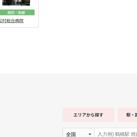
病院・医療
松村総合病院
エリア
から探す
駅・