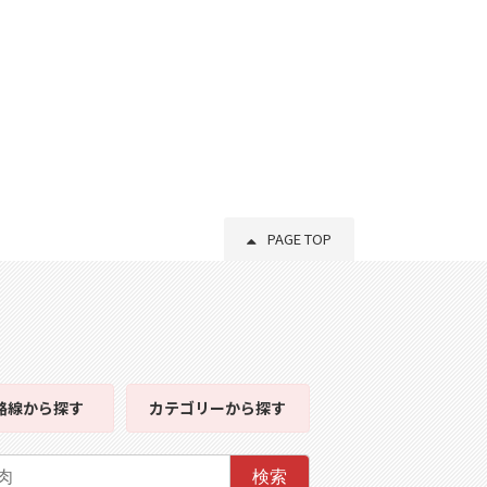
PAGE TOP
路線
から探す
カテゴリー
から探す
検索