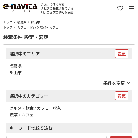
さぁ、今すぐ検索！
ナビタに掲載されている
地元のお店の情報が満載！
トップ
福島県
郡山市
トップ
カフェ・喫茶
喫茶・カフェ
検索条件 設定・変更
選択中のエリア
変更
福島県
郡山市
条件を変更
選択中のカテゴリー
変更
グルメ・飲食 / カフェ・喫茶
喫茶・カフェ
キーワードで絞り込む