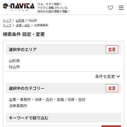
さぁ、今すぐ検索！
ナビタに掲載されている
地元のお店の情報が満載！
トップ
山形県
村山市
トップ
法律・会計
法律事務所
検索条件 設定・変更
選択中のエリア
変更
山形県
村山市
条件を変更
選択中のカテゴリー
変更
企業・事務所・法律・会計・金融 / 法律・会計
法律事務所
キーワードで絞り込む