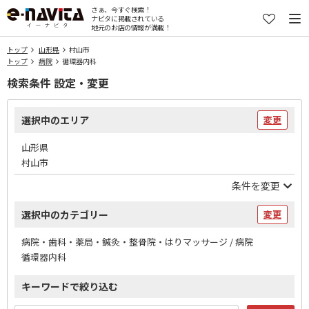
さぁ、今すぐ検索！
ナビタに掲載されている
地元のお店の情報が満載！
トップ
山形県
村山市
トップ
病院
循環器内科
検索条件 設定・変更
選択中のエリア
変更
山形県
村山市
条件を変更
選択中のカテゴリー
変更
病院・歯科・薬局・鍼灸・整骨院・はりマッサージ / 病院
循環器内科
キーワードで絞り込む