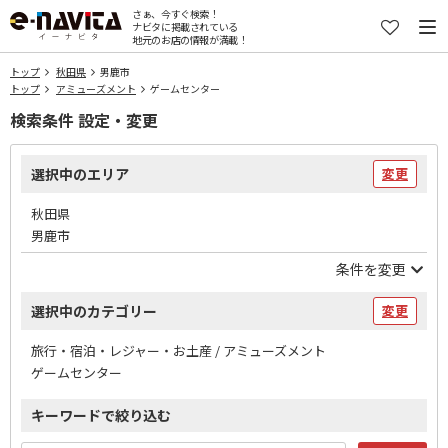
さぁ、今すぐ検索！
ナビタに掲載されている
地元のお店の情報が満載！
トップ
秋田県
男鹿市
トップ
アミューズメント
ゲームセンター
検索条件 設定・変更
選択中のエリア
変更
秋田県
男鹿市
条件を変更
選択中のカテゴリー
変更
旅行・宿泊・レジャー・お土産 / アミューズメント
ゲームセンター
キーワードで絞り込む