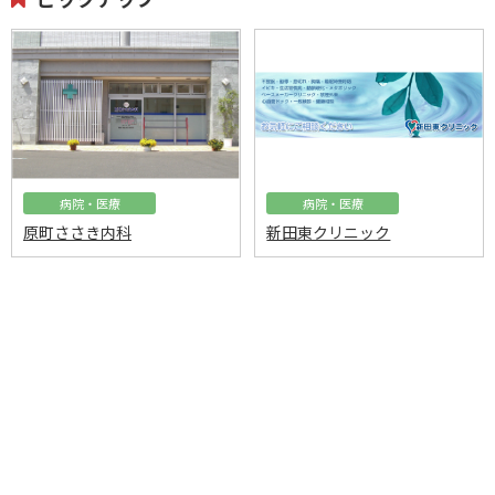
病院・医療
病院・医療
原町ささき内科
新田東クリニック