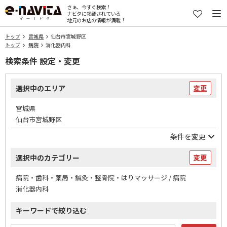
さぁ、今すぐ検索！
ナビタに掲載されている
地元のお店の情報が満載！
トップ
宮城県
仙台市宮城野区
トップ
病院
消化器内科
検索条件 設定・変更
選択中のエリア
変更
宮城県
仙台市宮城野区
条件を変更
選択中のカテゴリー
変更
病院・歯科・薬局・鍼灸・整骨院・はりマッサージ / 病院
消化器内科
キーワードで絞り込む