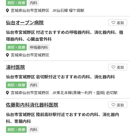
病院・医療
内科
宮城県仙台市宮城野区 JR仙石線 榴ケ岡駅
仙台オープン病院
追加
仙台市宮城野区 付近でおすすめの呼吸器内科、消化器内科、循
環器内科、心臓血管外科
病院・医療
呼吸器内科
宮城県仙台市宮城野区
湯村医院
追加
仙台市宮城野区 岩切駅付近でおすすめの内科、消化器内科
病院・医療
内科
宮城県仙台市宮城野区 JR東北本線(黒磯～利府・盛岡) 岩切駅
佐藤彰内科消化器科医院
追加
仙台市宮城野区 陸前高砂駅付近でおすすめの内科、消化器内
科、胃腸内科
病院・医療
内科