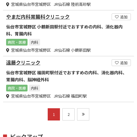
宮城県仙台市宮城野区 JR仙石線 陸前高砂駅
やまだ内科胃腸科クリニック
追加
仙台市宮城野区 小鶴新田駅付近でおすすめの内科、消化器内
科、胃腸内科
病院・医療
内科
宮城県仙台市宮城野区 JR仙石線 小鶴新田駅
遠藤クリニック
追加
仙台市宮城野区 福田町駅付近でおすすめの内科、消化器内科、
胃腸内科、脳神経外科
病院・医療
内科
宮城県仙台市宮城野区 JR仙石線 福田町駅
1
2
ピックアップ