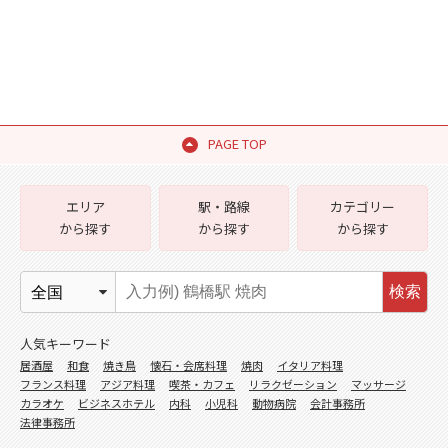
PAGE TOP
エリア
駅・路線
カテゴリー
から探す
から探す
から探す
検索
人気キーワード
居酒屋
和食
焼き鳥
懐石・会席料理
焼肉
イタリア料理
フランス料理
アジア料理
喫茶・カフェ
リラクゼーション
マッサージ
カラオケ
ビジネスホテル
内科
小児科
動物病院
会計事務所
法律事務所