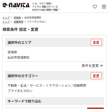
さぁ、今すぐ検索！
ナビタに掲載されている
地元のお店の情報が満載！
トップ
宮城県
仙台市宮城野区
トップ
冠婚葬祭
ブライダルサロン
検索条件 設定・変更
選択中のエリア
変更
宮城県
仙台市宮城野区
条件を変更
選択中のカテゴリー
変更
不動産・生活・サービス・リラクゼーション / 冠婚葬祭
ブライダルサロン
キーワードで絞り込む