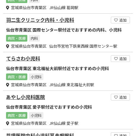
宮城県仙台市青葉区 JR仙山線 葛岡駅
羽二生クリニック内科・小児科
追加
仙台市青葉区 国際センター駅付近でおすすめの内科、小児科
病院・医療
内科
宮城県仙台市青葉区 仙台市営地下鉄東西線 国際センター駅
てらさわ小児科
追加
仙台市青葉区 東北福祉大前駅付近でおすすめの小児科
病院・医療
小児科
宮城県仙台市青葉区 JR仙山線 東北福祉大前駅
あやし小児科医院
追加
仙台市青葉区 愛子駅付近でおすすめの小児科
病院・医療
小児科
宮城県仙台市青葉区 JR仙山線 愛子駅
花壇医院内科小児科耳鼻咽喉科
追加