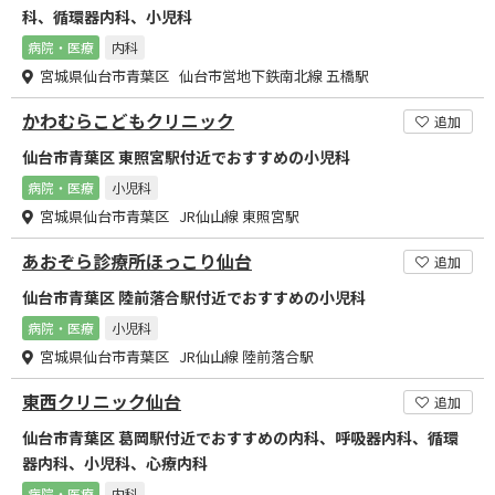
科、循環器内科、小児科
病院・医療
内科
宮城県仙台市青葉区 仙台市営地下鉄南北線 五橋駅
かわむらこどもクリニック
追加
仙台市青葉区 東照宮駅付近でおすすめの小児科
病院・医療
小児科
宮城県仙台市青葉区 JR仙山線 東照宮駅
あおぞら診療所ほっこり仙台
追加
仙台市青葉区 陸前落合駅付近でおすすめの小児科
病院・医療
小児科
宮城県仙台市青葉区 JR仙山線 陸前落合駅
東西クリニック仙台
追加
仙台市青葉区 葛岡駅付近でおすすめの内科、呼吸器内科、循環
器内科、小児科、心療内科
病院・医療
内科