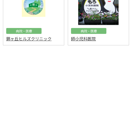
病院・医療
病院・医療
錦ヶ丘ヒルズクリニック
師小児科医院