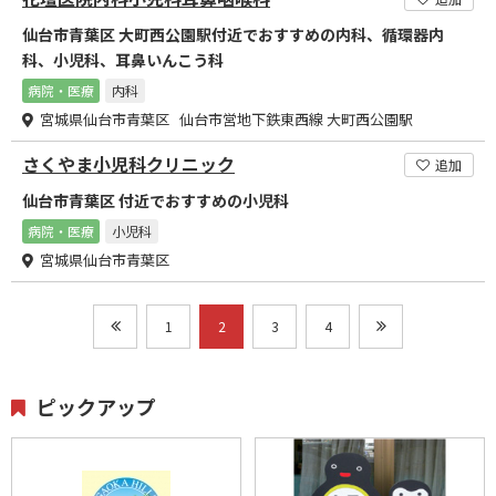
仙台市青葉区 大町西公園駅付近でおすすめの内科、循環器内
科、小児科、耳鼻いんこう科
病院・医療
内科
宮城県仙台市青葉区 仙台市営地下鉄東西線 大町西公園駅
さくやま小児科クリニック
追加
仙台市青葉区 付近でおすすめの小児科
病院・医療
小児科
宮城県仙台市青葉区
1
2
3
4
ピックアップ