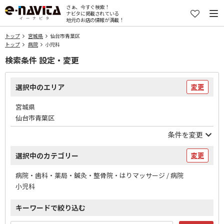
さぁ、今すぐ検索！
ナビタに掲載されている
地元のお店の情報が満載！
トップ
宮城県
仙台市青葉区
トップ
病院
小児科
検索条件 設定・変更
選択中のエリア
変更
宮城県
仙台市青葉区
条件を変更
選択中のカテゴリー
変更
病院・歯科・薬局・鍼灸・整骨院・はりマッサージ / 病院
小児科
キーワードで絞り込む