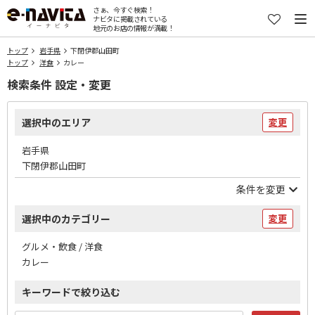
さぁ、今すぐ検索！
ナビタに掲載されている
地元のお店の情報が満載！
トップ
岩手県
下閉伊郡山田町
トップ
洋食
カレー
検索条件 設定・変更
選択中のエリア
変更
岩手県
下閉伊郡山田町
条件を変更
選択中のカテゴリー
変更
グルメ・飲食 / 洋食
カレー
キーワードで絞り込む