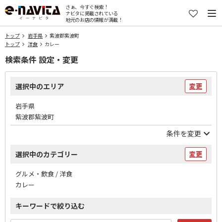
さぁ、今すぐ検索！
ナビタに掲載されている
地元のお店の情報が満載！
トップ
岩手県
紫波郡紫波町
トップ
洋食
カレー
検索条件 設定・変更
選択中のエリア
変更
岩手県
紫波郡紫波町
条件を変更
選択中のカテゴリー
変更
グルメ・飲食 / 洋食
カレー
キーワードで絞り込む