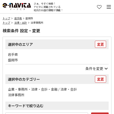
さぁ、今すぐ検索！
ナビタに掲載されている
地元のお店の情報が満載！
トップ
岩手県
盛岡市
トップ
法律・会計
法律事務所
検索条件 設定・変更
選択中のエリア
変更
岩手県
盛岡市
条件を変更
選択中のカテゴリー
変更
企業・事務所・法律・会計・金融 / 法律・会計
法律事務所
キーワードで絞り込む