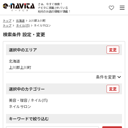
さぁ、今すぐ検索！
ナビタに掲載されている
地元のお店の情報が満載！
トップ
北海道
上川郡上川町
トップ
ネイル(爪)
ネイルサロン
検索条件 設定・変更
選択中のエリア
変更
北海道
上川郡上川町
条件を変更
選択中のカテゴリー
変更
美容・理容 / ネイル(爪)
ネイルサロン
キーワードで絞り込む