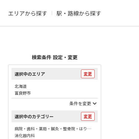
エリアから探す
駅・路線から探す
検索条件 設定・変更
選択中のエリア
変更
北海道
富良野市
条件を変更
選択中のカテゴリー
変更
病院・歯科・薬局・鍼灸・整骨院・はりマッサージ / 病院
消化器内科