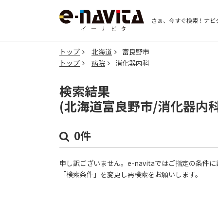
さぁ、今すぐ検索！
ナビ
トップ
北海道
富良野市
トップ
病院
消化器内科
検索結果
(北海道富良野市/消化器内
0件
申し訳ございません。e-navitaではご指定の条
「検索条件」を変更し再検索をお願いします。