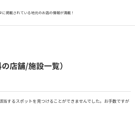
タに掲載されている
地元のお店の情報が満載！
科の店舗/施設一覧）
件に該当するスポットを見つけることができませんでした。お手数ですが