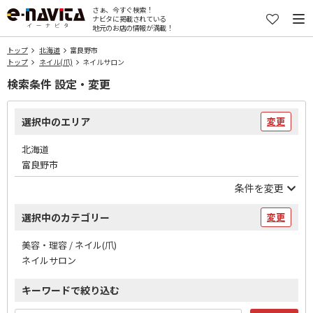
さぁ、今すぐ検索！
ナビタに掲載されている
地元のお店の情報が満載！
トップ
北海道
富良野市
トップ
ネイル(爪)
ネイルサロン
検索条件 設定・変更
選択中のエリア
変更
北海道
富良野市
条件を変更
選択中のカテゴリー
変更
美容・理容 / ネイル(爪)
ネイルサロン
キーワードで絞り込む