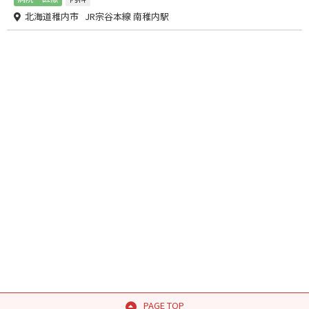
北海道稚内市 JR宗谷本線 南稚内駅
PAGE TOP