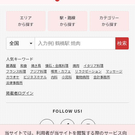
エリア
駅・路線
カテゴリー
から探す
から探す
から探す
検索
人気キーワード
居酒屋
和食
焼き鳥
懐石・会席料理
焼肉
イタリア料理
フランス料理
アジア料理
喫茶・カフェ
リラクゼーション
マッサージ
カラオケ
ビジネスホテル
内科
小児科
動物病院
会計事務所
法律事務所
掲載者ログイン
FOLLOW US!
当サイトでは、利用者が当サイトを閲覧する際のサービス向