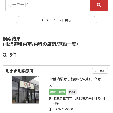
TOPページに戻る
検索結果
(北海道稚内市/内科の店舗/施設一覧）
8件
えきまえ診療所
追加
JR稚内駅から徒歩2分の好アクセ
ス！
病院・医療
内科
北海道稚内市 JR北海道宗谷本線 稚
内駅
0162-73-6660