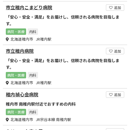
市立稚内こまどり病院
追加
「安心・安全・満足」をお届けし、信頼される病院を目指しま
す。
病院・医療
内科
北海道稚内市 JR稚内駅
市立稚内病院
追加
「安心・安全・満足」をお届けし、信頼される病院を目指しま
す。
病院・医療
内科
北海道稚内市 JR稚内駅
稚内禎心会病院
追加
稚内市 南稚内駅付近でおすすめの内科
病院・医療
内科
北海道稚内市 JR宗谷本線 南稚内駅