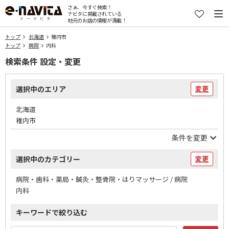
さぁ、今すぐ検索！
ナビタに掲載されている
地元のお店の情報が満載！
トップ
北海道
稚内市
トップ
病院
内科
検索条件 設定・変更
選択中のエリア
変更
北海道
稚内市
条件を変更
選択中のカテゴリー
変更
病院・歯科・薬局・鍼灸・整骨院・はりマッサージ / 病院
内科
キーワードで絞り込む