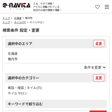
さぁ、今すぐ検索！
ナビタに掲載されている
地元のお店の情報が満載！
トップ
北海道
稚内市
トップ
ネイル(爪)
ネイルサロン
検索条件 設定・変更
選択中のエリア
変更
北海道
稚内市
条件を変更
選択中のカテゴリー
変更
美容・理容 / ネイル(爪)
ネイルサロン
キーワードで絞り込む