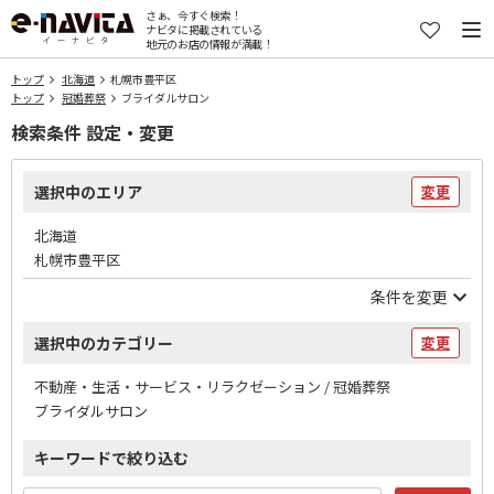
さぁ、今すぐ検索！
ナビタに掲載されている
地元のお店の情報が満載！
トップ
北海道
札幌市豊平区
トップ
冠婚葬祭
ブライダルサロン
検索条件 設定・変更
選択中のエリア
変更
北海道
札幌市豊平区
条件を変更
選択中のカテゴリー
変更
不動産・生活・サービス・リラクゼーション / 冠婚葬祭
ブライダルサロン
キーワードで絞り込む