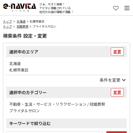
さぁ、今すぐ検索！
ナビタに掲載されている
地元のお店の情報が満載！
トップ
北海道
札幌市東区
トップ
冠婚葬祭
ブライダルサロン
検索条件 設定・変更
選択中のエリア
変更
北海道
札幌市東区
条件を変更
選択中のカテゴリー
変更
不動産・生活・サービス・リラクゼーション / 冠婚葬祭
ブライダルサロン
キーワードで絞り込む