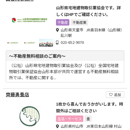
山形県宅地建物取引業協会です。詳
しくはHPでご確認ください。
不動産
不動産業
山形県天童市 JR奥羽本線（山形線）
乱川駅
023-652-9070
～不動産無料相談のご案内～
（公社）山形県宅地建物取引業協会及び（公社）全国宅地建
物取引業保証協会山形本部が共同で運営する不動産無料相談
所では、不動産に関する...
齊藤勇畳店
追加
1枚から喜んでおうかがいします。時
間外はご相談ください
生活・サービス
畳
山形県村山市 JR東日本山形線 村山