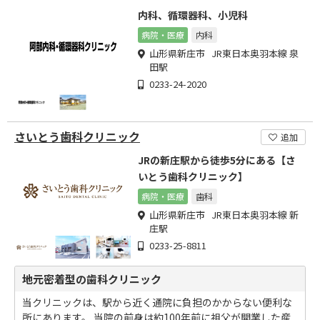
内科、循環器科、小児科
病院・医療
内科
山形県新庄市 JR東日本奥羽本線 泉
田駅
0233-24-2020
さいとう歯科クリニック
追加
JRの新庄駅から徒歩5分にある【さ
いとう歯科クリニック】
病院・医療
歯科
山形県新庄市 JR東日本奥羽本線 新
庄駅
0233-25-8811
地元密着型の歯科クリニック
当クリニックは、駅から近く通院に負担のかからない便利な
所にあります。 当院の前身は約100年前に祖父が開業した産