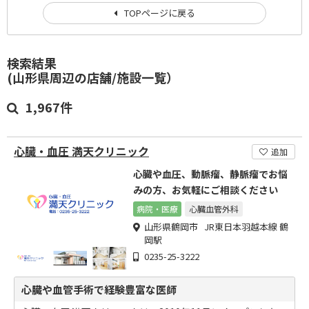
TOPページに戻る
検索結果
(山形県周辺の店舗/施設一覧）
1,967件
心臓・血圧 満天クリニック
追加
心臓や血圧、動脈瘤、静脈瘤でお悩
みの方、お気軽にご相談ください
病院・医療
心臓血管外科
山形県鶴岡市 JR東日本羽越本線 鶴
岡駅
0235-25-3222
心臓や血管手術で経験豊富な医師