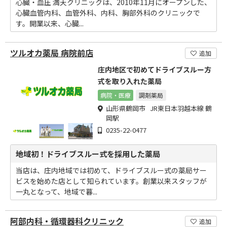
心臓・血圧 満天クリニックは、2010年11月にオープンした、
心臓血管内科、血管外科、内科、胸部外科のクリニックで
す。開業以来、心臓...
ツルオカ薬局 病院前店
追加
庄内地区で初めてドライブスルー方
式を取り入れた薬局
病院・医療
調剤薬局
山形県鶴岡市 JR東日本羽越本線 鶴
岡駅
0235-22-0477
地域初！ドライブスルー式を採用した薬局
当店は、庄内地域では初めて、ドライブスルー式の薬局サー
ビスを始めた店として知られています。創業以来スタッフが
一丸となって、地域で暮...
阿部内科・循環器科クリニック
追加