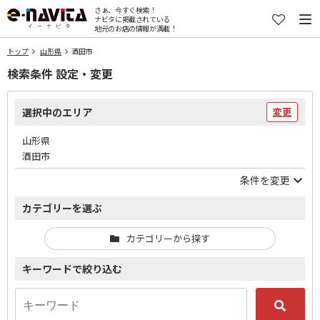
さぁ、今すぐ検索！
ナビタに掲載されている
地元のお店の情報が満載！
トップ
山形県
酒田市
検索条件 設定・変更
選択中のエリア
変更
山形県
酒田市
条件を変更
カテゴリーを選ぶ
カテゴリーから探す
キーワードで絞り込む