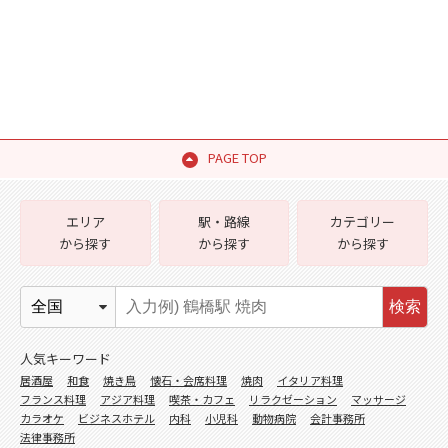
PAGE TOP
エリア
駅・路線
カテゴリー
から探す
から探す
から探す
検索
人気キーワード
居酒屋
和食
焼き鳥
懐石・会席料理
焼肉
イタリア料理
フランス料理
アジア料理
喫茶・カフェ
リラクゼーション
マッサージ
カラオケ
ビジネスホテル
内科
小児科
動物病院
会計事務所
法律事務所