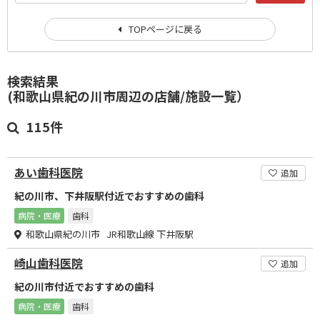
TOPページに戻る
検索結果
(和歌山県紀の川市周辺の店舗/施設一覧）
115件
あい歯科医院
追加
紀の川市、下井阪駅付近でおすすめの歯科
病院・医療
歯科
和歌山県紀の川市 JR和歌山線 下井阪駅
崎山歯科医院
追加
紀の川市付近でおすすめの歯科
病院・医療
歯科