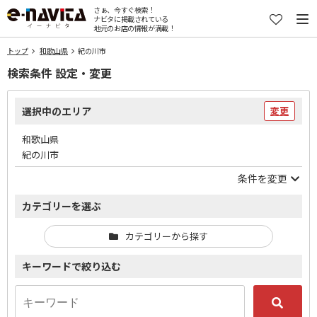
さぁ、今すぐ検索！
ナビタに掲載されている
地元のお店の情報が満載！
トップ
和歌山県
紀の川市
検索条件 設定・変更
選択中のエリア
変更
和歌山県
紀の川市
条件を変更
カテゴリーを選ぶ
カテゴリーから探す
キーワードで絞り込む