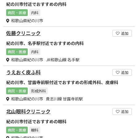
紀の川市付近でおすすめの内科
病院・医療
内科
和歌山県紀の川市
佐藤クリニック
追加
紀の川市、名手駅付近でおすすめの内科
病院・医療
内科
和歌山県紀の川市 JR和歌山線 名手駅
うえおく皮ふ科
追加
紀の川市、甘露寺前駅付近でおすすめの形成外科、皮膚科
病院・医療
形成外科
和歌山県紀の川市 貴志川線 甘露寺前駅
北山眼科クリニック
追加
紀の川市付近でおすすめの眼科
病院・医療
眼科
和歌山県紀の川市