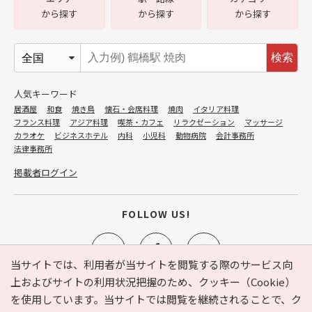
から探す
から探す
から探す
検索
人気キーワード
居酒屋
和食
焼き鳥
懐石・会席料理
焼肉
イタリア料理
フランス料理
アジア料理
喫茶・カフェ
リラクゼーション
マッサージ
カラオケ
ビジネスホテル
内科
小児科
動物病院
会計事務所
法律事務所
掲載者ログイン
FOLLOW US!
当サイトでは、利用者が当サイトを閲覧する際のサービス向
上およびサイトの利用状況把握のため、クッキー（Cookie）
を使用しています。当サイトでは閲覧を継続されることで、ク
e-NAVITA（イーナビタ）とは？
お気に入り
ヘルプ