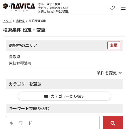
さぁ、今すぐ検索！
ナビタに掲載されている
地元のお店の情報が満載！
トップ
鳥取県
東伯郡琴浦町
検索条件 設定・変更
選択中のエリア
変更
鳥取県
東伯郡琴浦町
条件を変更
カテゴリーを選ぶ
カテゴリーから探す
キーワードで絞り込む