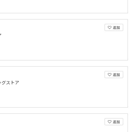
追加
ア
追加
ッグストア
追加