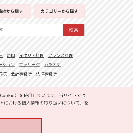
路線
から探す
カテゴリー
から探す
検索
理
焼肉
イタリア料理
フランス料理
ーション
マッサージ
カラオケ
病院
会計事務所
法律事務所
ookie）を使用しています。当サイトでは
トにおける個人情報の取り扱いについて」
を