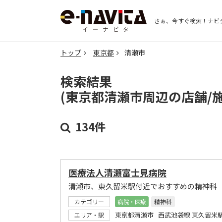
さぁ、今すぐ検索！
ナビ
トップ
東京都
清瀬市
検索結果
(東京都清瀬市周辺の店舗/
134件
医療法人清瀬富士見病院
清瀬市、東久留米駅付近でおすすめの精神科
カテゴリー
病院・医療
精神科
東京都清瀬市 西武池袋線 東久留米
エリア・駅