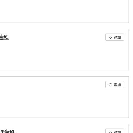
歯科
追加
追加
ぼ歯科
追加