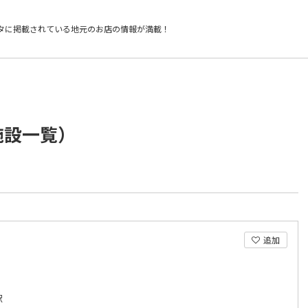
タに掲載されている
地元のお店の情報が満載！
施設一覧）
追加
駅