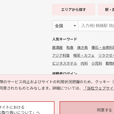
エリア
から探す
駅・
人気キーワード
居酒屋
和食
焼き鳥
懐石・会席料
アジア料理
喫茶・カフェ
リラクゼ
ビジネスホテル
内科
小児科
動物
掲載者ログイン
際のサービス向上およびサイトの利用状況把握のため、クッキー（C
同意されたものとみなします。詳細については、
「当社ウェブサイ
サイトにおける
同意する
の取り扱いについて」へ