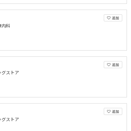
追加
療内科
追加
ッグストア
追加
ッグストア