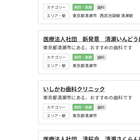
カテゴリー
病院・医療
歯科
東京都清瀬市 西武池袋線 清瀬駅
エリア・駅
医療法人社団 新発意 清瀬いんどう
東京都清瀬市にある、おすすめの歯科です
カテゴリー
病院・医療
歯科
東京都清瀬市
エリア・駅
いしかわ歯科クリニック
東京都清瀬市にある、おすすめの歯科です
カテゴリー
病院・医療
歯科
東京都清瀬市
エリア・駅
医療法人社団 清桜会 清瀬さくらん