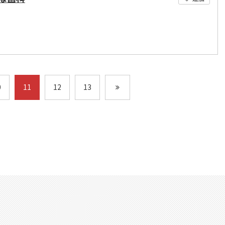
0
11
12
13