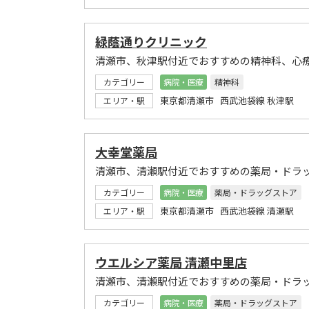
緑蔭通りクリニック
清瀬市、秋津駅付近でおすすめの精神科、心
カテゴリー
病院・医療
精神科
東京都清瀬市 西武池袋線 秋津駅
エリア・駅
大幸堂薬局
清瀬市、清瀬駅付近でおすすめの薬局・ドラ
カテゴリー
病院・医療
薬局・ドラッグストア
東京都清瀬市 西武池袋線 清瀬駅
エリア・駅
ウエルシア薬局 清瀬中里店
清瀬市、清瀬駅付近でおすすめの薬局・ドラ
カテゴリー
病院・医療
薬局・ドラッグストア