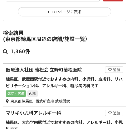
TOPページに戻る
検索結果
(東京都練馬区周辺の店舗/施設一覧）
1,360件
医療法人社団 蘭松会 立野町蘭松医院
追加
練馬区、武蔵関駅付近でおすすめの内科、小児科、皮膚科、リハ
ビリテーション科、アレルギー科、糖尿病内科です
病院・医療
内科
東京都練馬区 西武新宿線 武蔵関駅
マサキ小児科アレルギー科
追加
練馬区、大泉学園駅付近でおすすめの内科、アレルギー科、小児
科です