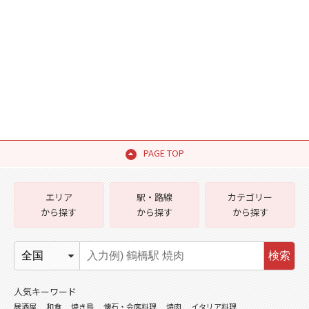
PAGE TOP
エリア
駅・路線
カテゴリー
から探す
から探す
から探す
検索
人気キーワード
居酒屋
和食
焼き鳥
懐石・会席料理
焼肉
イタリア料理