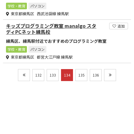
学校・教育
パソコン
東京都練馬区 西武池袋線 練馬駅
キッズプログラミング教室 manalgo スタ
追加
ディPCネット練馬校
練馬区、練馬駅付近でおすすめのプログラミング教室
学校・教育
パソコン
東京都練馬区 都営大江戸線 練馬駅
132
133
134
135
136