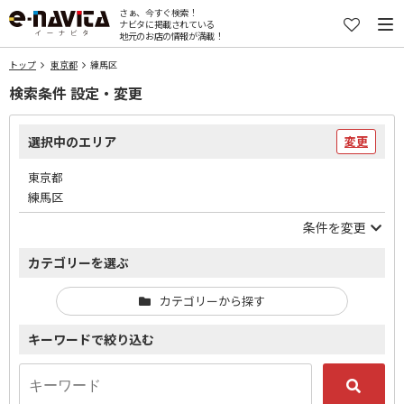
さぁ、今すぐ検索！
ナビタに掲載されている
地元のお店の情報が満載！
トップ
東京都
練馬区
検索条件 設定・変更
選択中のエリア
変更
東京都
練馬区
条件を変更
カテゴリーを選ぶ
カテゴリーから探す
キーワードで絞り込む