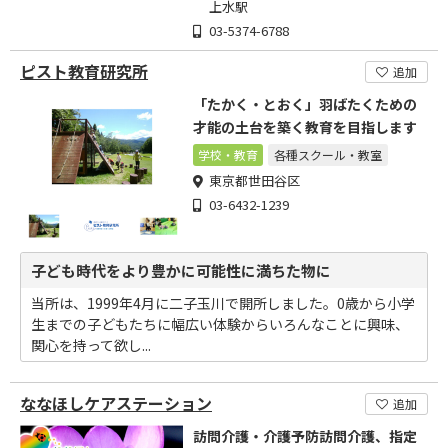
上水駅
03-5374-6788
ピスト教育研究所
追加
「たかく・とおく」羽ばたくための
才能の土台を築く教育を目指します
学校・教育
各種スクール・教室
東京都世田谷区
03-6432-1239
子ども時代をより豊かに可能性に満ちた物に
当所は、1999年4月に二子玉川で開所しました。0歳から小学
生までの子どもたちに幅広い体験からいろんなことに興味、
関心を持って欲し...
ななほしケアステーション
追加
訪問介護・介護予防訪問介護、指定