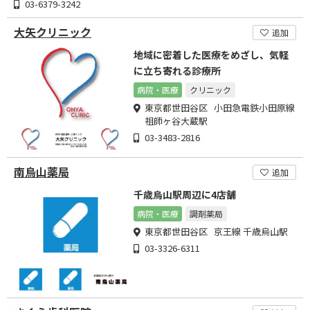
03-6379-3242
大矢クリニック
追加
地域に密着した医療をめざし、気軽
に立ち寄れる診療所
病院・医療
クリニック
東京都世田谷区 小田急電鉄小田原線
祖師ヶ谷大蔵駅
03-3483-2816
南烏山薬局
追加
千歳烏山駅周辺に4店舗
病院・医療
調剤薬局
東京都世田谷区 京王線 千歳烏山駅
03-3326-6311