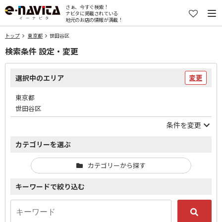
さぁ、今すぐ検索！
ナビタに掲載されている
地元のお店の情報が満載！
トップ
東京都
世田谷区
検索条件 設定・変更
選択中のエリア
変更
東京都
世田谷区
条件を変更
カテゴリーを選ぶ
カテゴリーから探す
キーワードで絞り込む