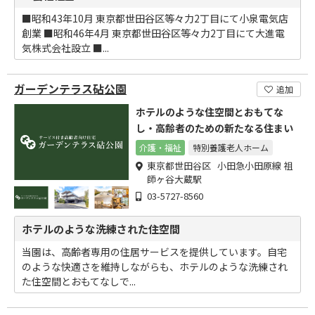
■昭和43年10月 東京都世田谷区等々力2丁目にて小泉電気店
創業 ■昭和46年4月 東京都世田谷区等々力2丁目にて大進電
気株式会社設立 ■...
ガーデンテラス砧公園
追加
ホテルのような住空間とおもてな
し・高齢者のための新たなる住まい
介護・福祉
特別養護老人ホーム
東京都世田谷区 小田急小田原線 祖
師ヶ谷大蔵駅
03-5727-8560
ホテルのような洗練された住空間
当園は、高齢者専用の住居サービスを提供しています。自宅
のような快適さを維持しながらも、ホテルのような洗練され
た住空間とおもてなしで...