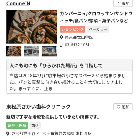
Comme'N
追加
カンパーニュ/クロワッサン/サンドウ
ィッチ/食パン/惣菜・菓子パンなど
ショッピング
ベーカリー
東京都世田谷区
03-6432-1061
人にも町にも「ひらかれた場所」を目指して
当店は2018年2月に駐車場の小さなスペースから始まりまし
た。パンと真摯に向き合い続けることを大切にしてきまし
た。まっすぐに、止ま...
東松原さかい歯科クリニック
追加
親切で丁寧な治療を提供していきたい所存です。
病院・医療
歯科
東京都世田谷区 京王電鉄井の頭線 東松原駅