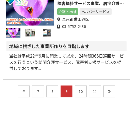
障害福祉サービス事業、居宅介護支
援
介護・福祉
ヘルパーサービス
東京都世田谷区
03-5752-2436
地域に根ざした事業所作りを目指します
当社は平成22年9月に開業して以来、24時間365日巡回サービ
スを行うという訪問介護サービス、障害者支援サービスを提
供しております...
7
8
9
10
11