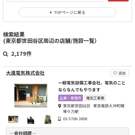
TOPページに戻る
検索結果
(東京都世田谷区周辺の店舗/施設一覧）
2,179件
大進電気株式会社
追加
一般電気設備工事会社、電気のこと
ならなんでもやります
企業・事務所
電気工事業
東京都世田谷区 東急電鉄大井町線
等々力駅
03-5706-3808
―会社経歴―