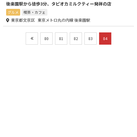
後楽園駅から徒歩3分、タピオカミルクティー発祥の店
グルメ
喫茶・カフェ
東京都文京区 東京メトロ丸の内線 後楽園駅
80
81
82
83
84