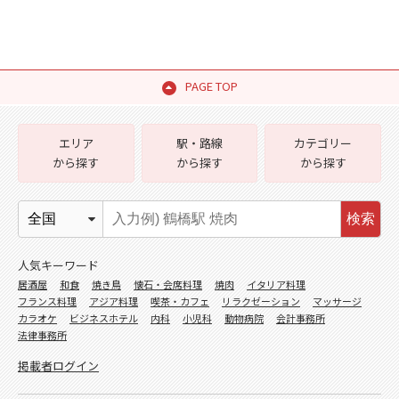
PAGE TOP
エリア
駅・路線
カテゴリー
から探す
から探す
から探す
検索
人気キーワード
居酒屋
和食
焼き鳥
懐石・会席料理
焼肉
イタリア料理
フランス料理
アジア料理
喫茶・カフェ
リラクゼーション
マッサージ
カラオケ
ビジネスホテル
内科
小児科
動物病院
会計事務所
法律事務所
掲載者ログイン