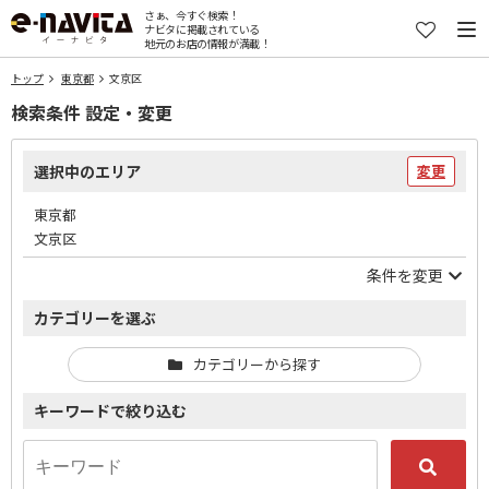
さぁ、今すぐ検索！
ナビタに掲載されている
地元のお店の情報が満載！
トップ
東京都
文京区
検索条件 設定・変更
選択中のエリア
変更
東京都
文京区
条件を変更
カテゴリーを選ぶ
カテゴリーから探す
キーワードで絞り込む