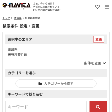
さぁ、今すぐ検索！
ナビタに掲載されている
地元のお店の情報が満載！
トップ
徳島県
板野郡藍住町
検索条件 設定・変更
選択中のエリア
変更
徳島県
板野郡藍住町
条件を変更
カテゴリーを選ぶ
カテゴリーから探す
キーワードで絞り込む