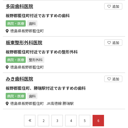
多田歯科医院
追加
板野郡藍住町付近でおすすめの歯科
病院・医療
歯科
徳島県板野郡藍住町
板東整形外科医院
追加
板野郡藍住町付近でおすすめの整形外科
病院・医療
整形外科
徳島県板野郡藍住町
みき歯科医院
追加
板野郡藍住町、勝瑞駅付近でおすすめの歯科
病院・医療
歯科
徳島県板野郡藍住町 JR高徳線 勝瑞駅
2
3
4
5
6