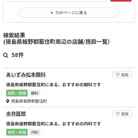
TOPページに戻る
検索結果
(徳島県板野郡藍住町周辺の店舗/施設一覧）
58件
あいずみ松本眼科
追加
徳島県板野郡藍住町にある、おすすめの眼科です
病院・医療
眼科
徳島県板野郡藍住町
水井医院
追加
徳島県板野郡藍住町にある、おすすめの内科です
病院・医療
内科