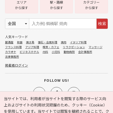
エリア
駅・路線
カテゴリー
から探す
から探す
から探す
検索
人気キーワード
居酒屋
和食
焼き鳥
懐石・会席料理
焼肉
イタリア料理
フランス料理
アジア料理
喫茶・カフェ
リラクゼーション
マッサージ
カラオケ
ビジネスホテル
内科
小児科
動物病院
会計事務所
法律事務所
掲載者ログイン
FOLLOW US!
当サイトでは、利用者が当サイトを閲覧する際のサービス向
上およびサイトの利用状況把握のため、クッキー（Cookie）
を使用しています。当サイトでは閲覧を継続されることで、ク
e-NAVITA（イーナビタ）とは？
お気に入り
ヘルプ