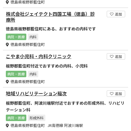
徳島県板野郡藍住町
株式会社ジェイテクト四国工場（徳島）診
追加
療所
徳島県板野郡藍住町にある、おすすめの内科です
病院・医療
内科
徳島県板野郡藍住町
こやま小児科・内科クリニック
追加
板野郡藍住町付近でおすすめの内科、小児科
病院・医療
内科
徳島県板野郡藍住町
地域リハビリテーション稲次
追加
板野郡藍住町、阿波川端駅付近でおすすめの形成外科、リハビリ
テーション科
病院・医療
形成外科
徳島県板野郡藍住町 JR高徳線 阿波川端駅