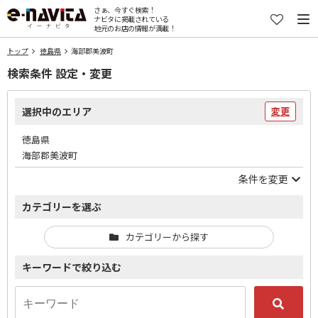
さぁ、今すぐ検索！
ナビタに掲載されている
地元のお店の情報が満載！
トップ
徳島県
海部郡美波町
検索条件 設定・変更
選択中のエリア
変更
徳島県
海部郡美波町
条件を変更
カテゴリーを選ぶ
カテゴリーから探す
キーワードで絞り込む