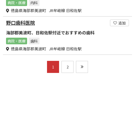
病院・医療
内科
徳島県海部郡美波町 JR牟岐線 日和佐駅
野口歯科医院
追加
海部郡美波町、日和佐駅付近でおすすめの歯科
病院・医療
歯科
徳島県海部郡美波町 JR牟岐線 日和佐駅
1
2