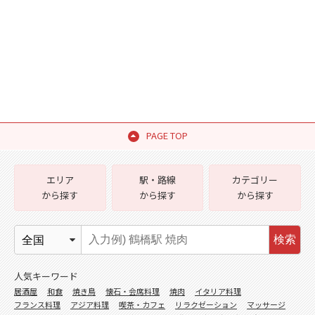
PAGE TOP
エリア
駅・路線
カテゴリー
から探す
から探す
から探す
検索
人気キーワード
居酒屋
和食
焼き鳥
懐石・会席料理
焼肉
イタリア料理
フランス料理
アジア料理
喫茶・カフェ
リラクゼーション
マッサージ