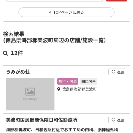
TOPページに戻る
検索結果
(徳島県海部郡美波町周辺の店舗/施設一覧）
12件
うみがめ荘
追加
旅行・宿泊
国民宿舎
徳島県海部郡美波町
美波町国民健康保険日和佐診療所
追加
海部郡美波町、日和佐駅付近でおすすめの内科、脳神経外科