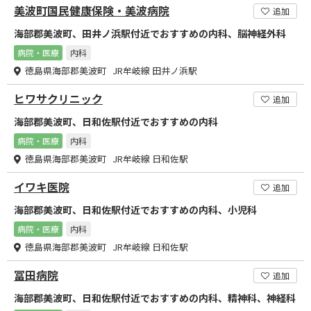
美波町国民健康保険・美波病院
追加
海部郡美波町、田井ノ浜駅付近でおすすめの内科、脳神経外科
病院・医療
内科
徳島県海部郡美波町 JR牟岐線 田井ノ浜駅
ヒワサクリニック
追加
海部郡美波町、日和佐駅付近でおすすめの内科
病院・医療
内科
徳島県海部郡美波町 JR牟岐線 日和佐駅
イワキ医院
追加
海部郡美波町、日和佐駅付近でおすすめの内科、小児科
病院・医療
内科
徳島県海部郡美波町 JR牟岐線 日和佐駅
冨田病院
追加
海部郡美波町、日和佐駅付近でおすすめの内科、精神科、神経科