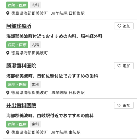
病院・医療
内科
徳島県海部郡美波町 JR牟岐線 日和佐駅
阿部診療所
追加
海部郡美波町付近でおすすめの内科、脳神経外科
病院・医療
内科
徳島県海部郡美波町
勝瀬歯科医院
追加
海部郡美波町、日和佐駅付近でおすすめの歯科
病院・医療
歯科
徳島県海部郡美波町 JR牟岐線 日和佐駅
井出歯科医院
追加
海部郡美波町、由岐駅付近でおすすめの歯科
病院・医療
歯科
徳島県海部郡美波町 JR牟岐線 由岐駅