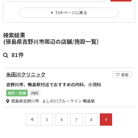
TOPページに戻る
検索結果
(徳島県吉野川市周辺の店舗/施設一覧）
81件
糸田川クリニック
追加
吉野川市、鴨島駅付近でおすすめの内科、小児科
病院・医療
内科
徳島県吉野川市 よしの川ブルーライン 鴨島駅
5
6
7
8
9