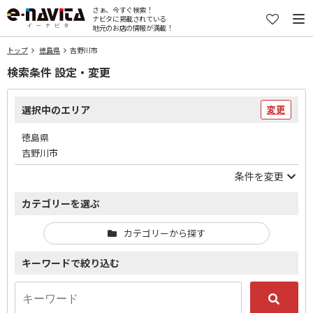
さぁ、今すぐ検索！
ナビタに掲載されている
地元のお店の情報が満載！
トップ
徳島県
吉野川市
検索条件 設定・変更
選択中のエリア
変更
徳島県
吉野川市
条件を変更
カテゴリーを選ぶ
カテゴリーから探す
キーワードで絞り込む