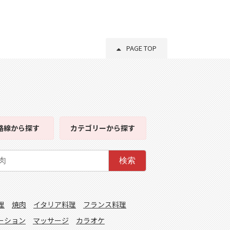
PAGE TOP
路線
から探す
カテゴリー
から探す
検索
理
焼肉
イタリア料理
フランス料理
ーション
マッサージ
カラオケ