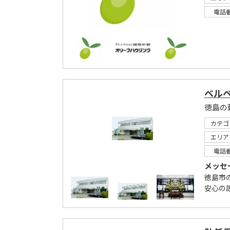
電話
ベル
徳島の
カテゴ
エリア
電話
メッセ
徳島市
安心の