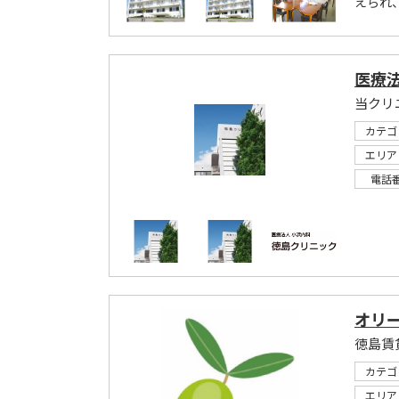
えられ
医療
当クリ
カテゴ
エリア
電話
オリ
カテゴ
エリア