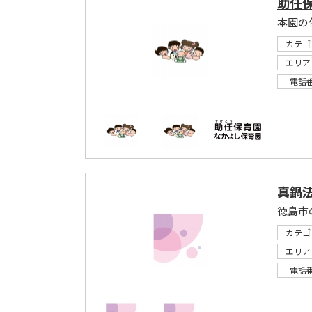
助任
本園の
カテゴ
エリア
電話
真鍋
徳島市
カテゴ
エリア
電話