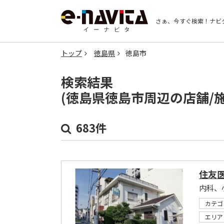
さぁ、今すぐ検索！
ナビ
トップ
徳島県
徳島市
検索結果
(徳島県徳島市周辺の店舗/
683件
住友
内科、
カテゴ
エリア