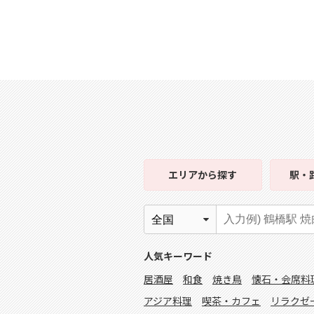
エリア
から探す
駅・
人気キーワード
居酒屋
和食
焼き鳥
懐石・会席料
アジア料理
喫茶・カフェ
リラクゼ