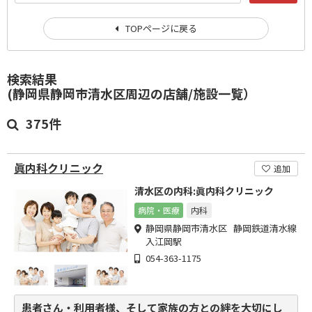
TOPページに戻る
検索結果
(静岡県静岡市清水区周辺の店舗/施設一覧）
375件
眞内科クリニック
追加
清水区の内科:眞内科クリニック
病院・医療
内科
静岡県静岡市清水区 静岡鉄道清水線
入江岡駅
054-363-1175
患者さん・利用者様、そして家族の方との絆を大切にし