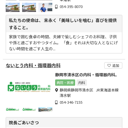
054-395-8070
私たちの使命は、 末永く「美味しいを噛む」喜びを提供
すること。
家族で囲む食卓の時間、夫婦で愉しむシェフのお料理、子供
や孫と過ごすおやつタイム。 「食」それは大切な人となにげ
ない時間を過ごす人生の...
ないとう内科・循環器内科
追加
静岡市清水区の内科・循環器内科。
病院・医療
内科
静岡県静岡市清水区 JR東海道本線
清水駅
054-346-7155
院長ごあいさつ