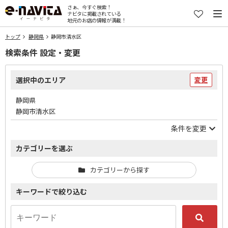
さぁ、今すぐ検索！
ナビタに掲載されている
地元のお店の情報が満載！
トップ
静岡県
静岡市清水区
検索条件 設定・変更
選択中のエリア
変更
静岡県
静岡市清水区
条件を変更
カテゴリーを選ぶ
カテゴリーから探す
キーワードで絞り込む