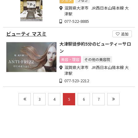
滋賀県大津市 JR西日本山陽本線 大
津駅
077-522-8885
ビューティ マスミ
追加
大津駅徒歩約5分のビューティーサロ
ン
美容・理容
その他の美容院
滋賀県大津市 JR西日本山陽本線 大
津駅
077-523-2212
3
4
5
6
7