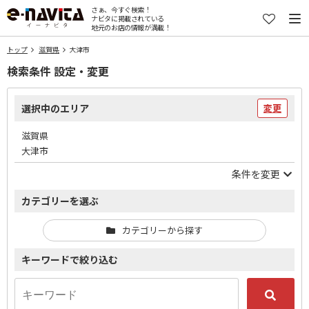
さぁ、今すぐ検索！
ナビタに掲載されている
地元のお店の情報が満載！
トップ
滋賀県
大津市
検索条件 設定・変更
選択中のエリア
変更
滋賀県
大津市
条件を変更
カテゴリーを選ぶ
カテゴリーから探す
キーワードで絞り込む