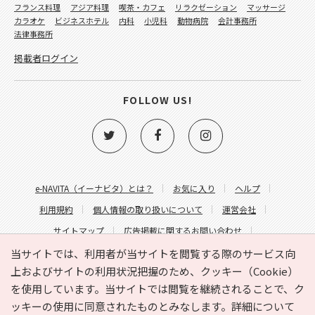
フランス料理
アジア料理
喫茶・カフェ
リラクゼーション
マッサージ
カラオケ
ビジネスホテル
内科
小児科
動物病院
会計事務所
法律事務所
掲載者ログイン
FOLLOW US!
e-NAVITA（イーナビタ）とは？
お気に入り
ヘルプ
利用規約
個人情報の取り扱いについて
運営会社
サイトマップ
広告掲載に関するお問い合わせ
サイトの内容に関するお問い合わせ
当サイトでは、利用者が当サイトを閲覧する際のサービス向
上およびサイトの利用状況把握のため、クッキー（Cookie）
を使用しています。当サイトでは閲覧を継続されることで、ク
ッキーの使用に同意されたものとみなします。詳細について