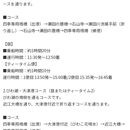
ースを通ります。
■コース
四季専用桟橋（出港）→瀬田の唐橋→石山寺→瀬田川洗堰手前（折
り返し）→石山寺→瀬田の唐橋→四季専用桟橋（帰港）
【昼】
■乗船時間：約1時間20分
■運行時間：11:30発～12:50着
【ティータイム便】
■乗船時間：約1時間10分
運行時間：1便目 13:50発～15:00着/2便目 15:35発～16:45着
2.びわ湖・大津港コース（昼またはティータイム2）
びわ湖の南側を通るコースです。
近江大橋を通り、大津港付近で折り返すコースを通ります。
■コース
四季専用桟橋（出港）→大津港付近（びわこ花噴水）→近江大橋→