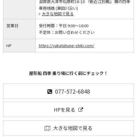
滋賀県大津市松原町18-10 『新近江別館』 横の四季
専用桟橋 (瀬田川沿い)
大きな地図で見る
営業日
受付時間：
平日 9:00～18:00
不定休：
お問い合わせください
HP
https://yakatabune-shiki.com/
屋形船 四季 乗り場に行く前にチェック！
077-572-6848
HPを見る
大きな地図で見る