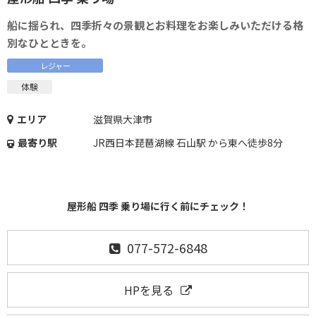
船に揺られ、四季折々の景観とお料理をお楽しみいただける格
別なひとときを。
レジャー
体験
エリア
滋賀県大津市
最寄り駅
JR西日本琵琶湖線 石山駅 から東へ徒歩8分
屋形船 四季 乗り場に行く前にチェック！
077-572-6848
HPを見る