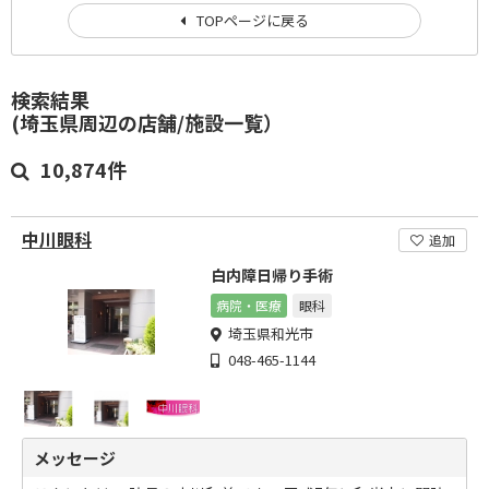
TOPページに戻る
検索結果
(埼玉県周辺の店舗/施設一覧）
10,874件
中川眼科
追加
白内障日帰り手術
病院・医療
眼科
埼玉県和光市
048-465-1144
メッセージ