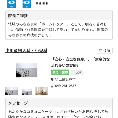
院長ご挨拶
地域のみなさまの「ホームドクター」として、明るく若々し
い、信頼される医院を目指して努力してまいります。 患者の
みなさまの症状を詳しく...
小川産婦人科・小児科
追加
「安心・安全なお産」、「家庭的な
ふれあいの診療」
病院・医療
小児科
埼玉県坂戸市
049-281-2637
メッセージ
あたたかなコミュニケーションと行き届いたお世話 そして経
験豊かなスタッフ… 当院はこれまで、「安心・安全なお